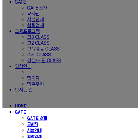
GATE
GATE 소개
교사진
시설안내
협력업체
교육프로그램
고3 CLASS
고2 CLASS
고1/중등 CLASS
수시 CLASS
경찰/사관 CLASS
입시안내
합격자
합격후기
오시는 길
HOME
GATE
GATE 소개
교사진
시설안내
협력업체