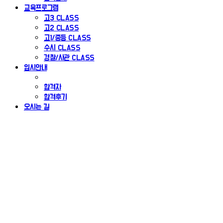
교육프로그램
고3 CLASS
고2 CLASS
고1/중등 CLASS
수시 CLASS
경찰/사관 CLASS
입시안내
합격자
합격후기
오시는 길