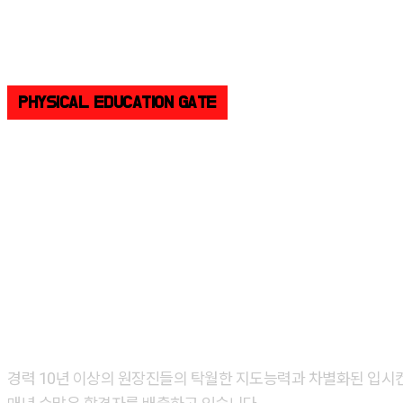
PHYSICAL EDUCATION GATE
합격자
대한민국 체대입시 교육기관 최고의 1타 강사진
경력 10년 이상의 원장진들의 탁월한 지도능력과 차별화된 입